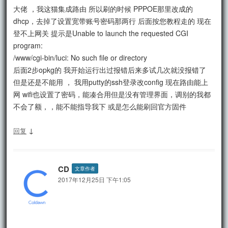
大佬 ，我这猫集成路由 所以刷的时候 PPPOE那里改成的
dhcp，去掉了设置宽带账号密码那两行 后面按您教程走的 现在
登不上网关 提示是Unable to launch the requested CGI
program:
/www/cgi-bin/luci: No such file or directory
后面2步opkg的 我开始运行出过报错后来多试几次就没报错了
但是还是不能用 ， 我用putty的ssh登录改config 现在路由能上
网 wifi也设置了密码，能凑合用但是没有管理界面，调别的我都
不会了额，，能不能指导我下 或是怎么能刷回官方固件
↓
回复
CD
文章作者
2017年12月25日 下午1:05