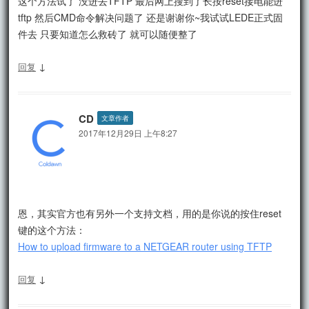
这个方法试了 没进去TFTP 最后网上搜到了长按reset接电能进
tftp 然后CMD命令解决问题了 还是谢谢你~我试试LEDE正式固
件去 只要知道怎么救砖了 就可以随便整了
↓
回复
CD
文章作者
2017年12月29日 上午8:27
恩，其实官方也有另外一个支持文档，用的是你说的按住reset
键的这个方法：
How to upload firmware to a NETGEAR router using TFTP
↓
回复