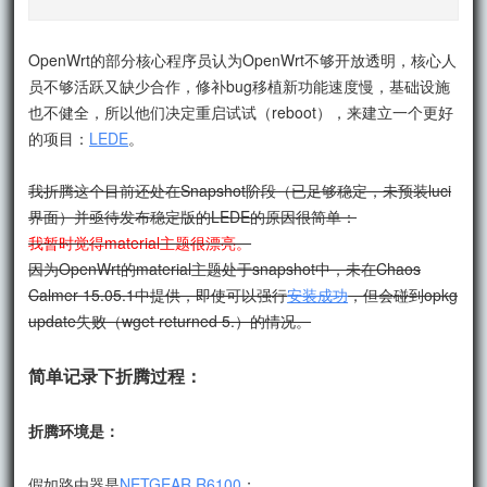
OpenWrt的部分核心程序员认为OpenWrt不够开放透明，核心人
员不够活跃又缺少合作，修补bug移植新功能速度慢，基础设施
也不健全，所以他们决定重启试试（reboot），来建立一个更好
的项目：
LEDE
。
我折腾这个目前还处在Snapshot阶段（已足够稳定，未预装luci
界面）并亟待发布稳定版的LEDE的原因很简单：
我暂时觉得material主题很漂亮。
因为OpenWrt的material主题处于snapshot中，未在Chaos
Calmer 15.05.1中提供，即使可以强行
安装成功
，但会碰到opkg
update失败（wget returned 5.）的情况。
简单记录下折腾过程：
折腾环境是：
假如路由器是
NETGEAR R6100
；