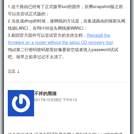
1.这个路由已经有了正式版带luci的固件，折腾snapshot版之前
可以先尝试正式版的；
2.当改成dhcp的时候，接网线的方法是，在集成路由的猫那头网
线插LAN口，在R6100这头网线接WAN口；
3.刷回官方固件可以尝试官方的支持文档：
Reinstall the
firmware on a router without the setup CD recovery tool
tftp2第二行密码密码那里好像要留空或者填入password试试
吧。很早之前弄过记不太清了。
↓
回复
不祥的黑猫
2017年12月28日 下午9:13