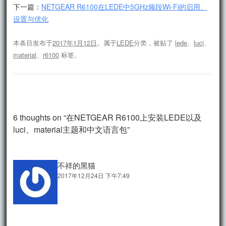
下一篇：
NETGEAR R6100在LEDE中5GHz频段Wi-Fi的启用、
设置与优化
本条目发布于
2017年1月12日
。属于
LEDE
分类，被贴了
lede
、
luci
、
material
、
r6100
标签。
6 thoughts on “
在NETGEAR R6100上安装LEDE以及
luci、material主题和中文语言包
”
不祥的黑猫
2017年12月24日 下午7:49