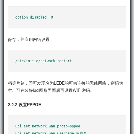
option disabled '0'
保存，并应用网络设置
/etc/init.d/network restart
稍等片刻，即可发现名为LEDE的可供连接的无线网络，密码为
空。可在装好luci图形界面后再设置WIFI密码。
2.2.2 设置PPPOE
uci set network.wan.proto=pppoe

uci set network.wan.username=用户名
