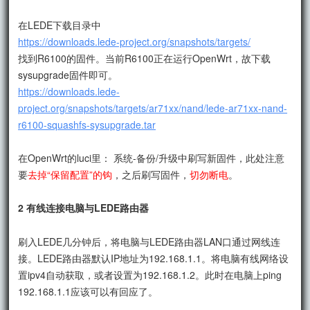
在LEDE下载目录中
https://downloads.lede-project.org/snapshots/targets/
找到R6100的固件。当前R6100正在运行OpenWrt，故下载
sysupgrade固件即可。
https://downloads.lede-
project.org/snapshots/targets/ar71xx/nand/lede-ar71xx-nand-
r6100-squashfs-sysupgrade.tar
在OpenWrt的luci里： 系统-备份/升级中刷写新固件，此处注意
要
去掉“保留配置”的钩
，之后刷写固件，
切勿断电
。
2 有线连接电脑与LEDE路由器
刷入LEDE几分钟后，将电脑与LEDE路由器LAN口通过网线连
接。LEDE路由器默认IP地址为192.168.1.1。将电脑有线网络设
置ipv4自动获取，或者设置为192.168.1.2。此时在电脑上ping
192.168.1.1应该可以有回应了。