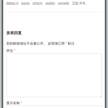
debian 9
、
jessie
、
stretch
、
update
、
upgrade
、
升级
标签。
发表回复
您的邮箱地址不会被公开。
必填项已用
*
标注
评论
*
显示名称
*