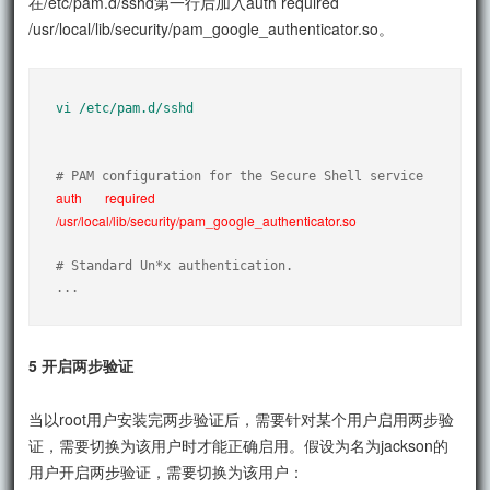
在/etc/pam.d/sshd第一行后加入auth required
/usr/local/lib/security/pam_google_authenticator.so。
vi /etc/pam.d/sshd
auth       required     
/usr/local/lib/security/pam_google_authenticator.so
# Standard Un*x authentication.

...
5 开启两步验证
当以root用户安装完两步验证后，需要针对某个用户启用两步验
证，需要切换为该用户时才能正确启用。假设为名为jackson的
用户开启两步验证，需要切换为该用户：