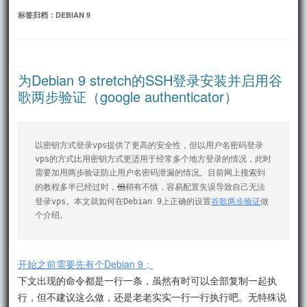
文
标签归档：
DEBIAN 9
为Debian 9 stretch的SSH登录安装并启用谷
歌两步验证（google authenticator）
以密钥方式登录vps提供了更高的安全性，但以用户名密码登录
vps的方式比用密钥方式更适用于经常多个地方登录的情况，此时
需要加用两步验证防止用户名密码泄漏的情况。目前网上搜索到
但
的教程多半已经过时，
稍有不慎，容易配置失误导致自己无法
谷歌两步验证
登录vps。本文就如何在Debian 9上正确的设置
做
个介绍。
开始之前需要先有个Debian 9；
下文出现的命令都是一行一条，虽然有时可以全部复制一起执
行，但不建议这么做，还是老老实实一行一行执行吧。无特殊说