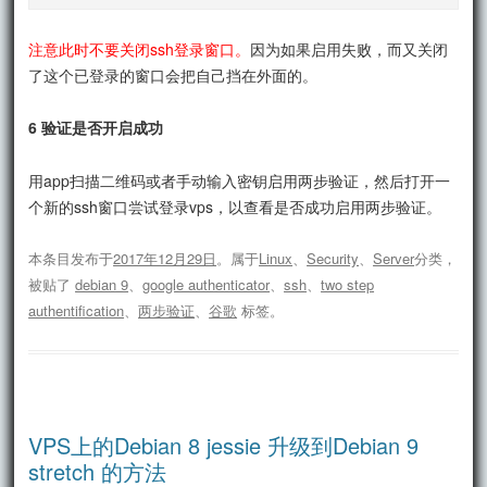
注意此时不要关闭ssh登录窗口。
因为如果启用失败，而又关闭
了这个已登录的窗口会把自己挡在外面的。
6 验证是否开启成功
用app扫描二维码或者手动输入密钥启用两步验证，然后打开一
个新的ssh窗口尝试登录vps，以查看是否成功启用两步验证。
本条目发布于
2017年12月29日
。属于
Linux
、
Security
、
Server
分类，
被贴了
debian 9
、
google authenticator
、
ssh
、
two step
authentification
、
两步验证
、
谷歌
标签。
VPS上的Debian 8 jessie 升级到Debian 9
stretch 的方法