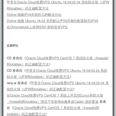
甲骨文Oracle Cloud免费VPS Ubuntu 18.04/20.04 系统防火墙（UFW
和iptables）的正确配置方法
Online 独服IPv6失联的几种解决办法
Online 独服 Ubuntu 18.04 关闭默认IPV6并额外配置静态IPV6
在Chromebook上使用SSH 密钥登录VPS
近期评论
CD
发表在《
Oracle Cloud免费VPS CentOS 7 系统防火墙（firewalld
和iptables）的正确配置方法
》
CD
发表在《
甲骨文Oracle Cloud免费VPS Ubuntu 18.04/20.04 系统
防火墙（UFW和iptables）的正确配置方法
》
rany.w
发表在《
甲骨文Oracle Cloud免费VPS Ubuntu 18.04/20.04 系
统防火墙（UFW和iptables）的正确配置方法
》
在Oracle Cloud免费VPS CentOS 7 系统上开启SELinux和防火墙
（firewalld和iptables）情况下安装Web服务器Caddy-顶好爱迪
发表
在《
Oracle Cloud免费VPS CentOS 7 系统防火墙（firewalld和
iptables）的正确配置方法
》