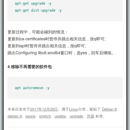
apt-get upgrade -y

更新过程中，可能会碰到的情况：
更新到ca-certificates时暂停并跳出相关信息，按q即可;
更新到apt时暂停并跳出相关信息，按q即可;
跳出Configuring libc6:amd64窗口时，选yes，回车后继续。
4 移除不再需要的软件包
apt autoremove -y
本条目发布于
2017年12月29日
。属于
Linux
分类，被贴了
Debian 8
、
debian 9
、
jessie
、
stretch
、
update
、
upgrade
、
升级
标签。