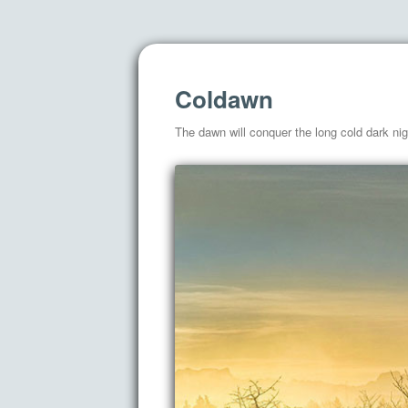
Coldawn
The dawn will conquer the long cold dark nig