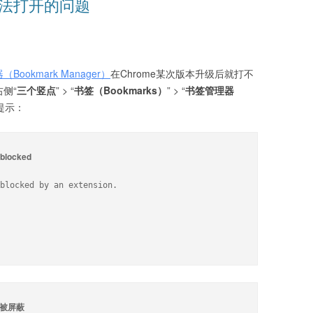
无法打开的问题
Bookmark Manager）
在Chrome某次版本升级后就打不
侧“
三个竖点
” > “
书签（Bookmarks）
” > “
书签管理器
提示：
 blocked
blocked by an extension.

 已被屏蔽