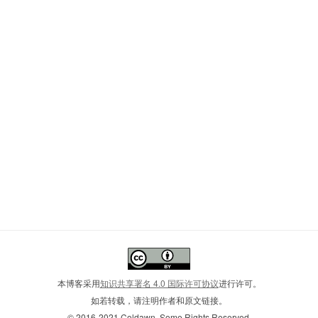
本博客采用
知识共享署名 4.0 国际许可协议
进行许可。
如若转载，请注明作者和原文链接。
© 2016-2021 Coldawn. Some Rights Reserved.