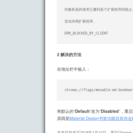
对服务器的请求已遭到某个扩展程序的阻止。
尝试停用扩展程序。

ERR_BLOCKED_BY_CLIENT
2 解决的方法
在地址栏中输入：
chrome://flags/#enable-md-bookmar
将默认的“
Default
”改为“
Disabled
”，重
原因是
Material Design书签功能目前存在
本条目发布于
2018年1月10日
。属于
Chrome