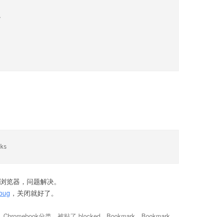


ks
启浏览器，问题解决。
bug
，关闭就好了。
、
Chromebook
分类，被贴了
blocked
、
Bookmark
、
Bookmark