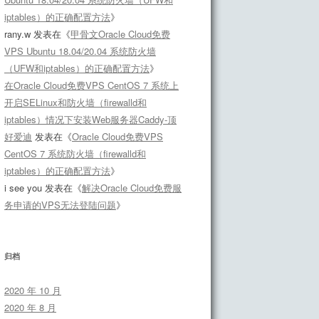
iptables）的正确配置方法
》
rany.w
发表在《
甲骨文Oracle Cloud免费
VPS Ubuntu 18.04/20.04 系统防火墙
（UFW和iptables）的正确配置方法
》
在Oracle Cloud免费VPS CentOS 7 系统上
开启SELinux和防火墙（firewalld和
iptables）情况下安装Web服务器Caddy-顶
好爱迪
发表在《
Oracle Cloud免费VPS
CentOS 7 系统防火墙（firewalld和
iptables）的正确配置方法
》
i see you
发表在《
解决Oracle Cloud免费服
务申请的VPS无法登陆问题
》
归档
2020 年 10 月
2020 年 8 月