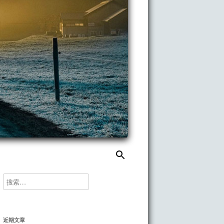
搜
索：
搜
索：
近期文章