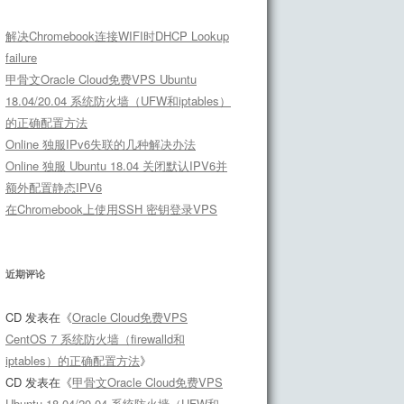
解决Chromebook连接WIFI时DHCP Lookup
failure
甲骨文Oracle Cloud免费VPS Ubuntu
18.04/20.04 系统防火墙（UFW和iptables）
的正确配置方法
Online 独服IPv6失联的几种解决办法
Online 独服 Ubuntu 18.04 关闭默认IPV6并
额外配置静态IPV6
在Chromebook上使用SSH 密钥登录VPS
近期评论
CD
发表在《
Oracle Cloud免费VPS
CentOS 7 系统防火墙（firewalld和
iptables）的正确配置方法
》
CD
发表在《
甲骨文Oracle Cloud免费VPS
Ubuntu 18.04/20.04 系统防火墙（UFW和