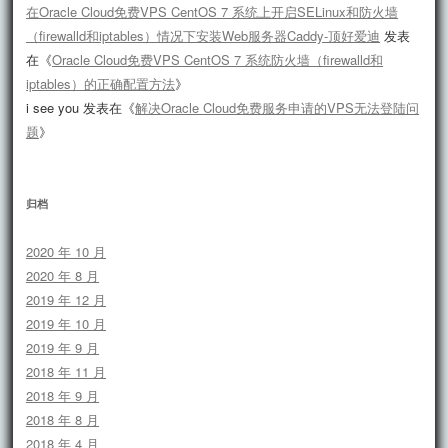
在Oracle Cloud免费VPS CentOS 7 系统上开启SELinux和防火墙
（firewalld和iptables）情况下安装Web服务器Caddy-顶好爱迪
发表
在《
Oracle Cloud免费VPS CentOS 7 系统防火墙（firewalld和
iptables）的正确配置方法
》
i see you
发表在《
解决Oracle Cloud免费服务申请的VPS无法登陆问
题
》
归档
2020 年 10 月
2020 年 8 月
2019 年 12 月
2019 年 10 月
2019 年 9 月
2018 年 11 月
2018 年 9 月
2018 年 8 月
2018 年 4 月