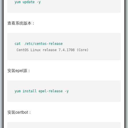
yum update -y
查看系统版本：
cat  /etc/centos-release
 CentOS Linux release 7.4.1708 (Core)
安装epel源：
yum install epel-release -y
安装certbot：