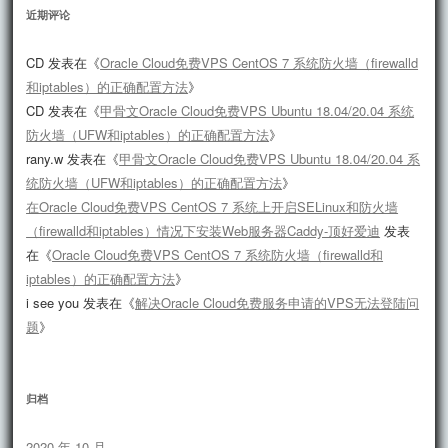
近期评论
CD
发表在《
Oracle Cloud免费VPS CentOS 7 系统防火墙（firewalld
和iptables）的正确配置方法
》
CD
发表在《
甲骨文Oracle Cloud免费VPS Ubuntu 18.04/20.04 系统
防火墙（UFW和iptables）的正确配置方法
》
rany.w
发表在《
甲骨文Oracle Cloud免费VPS Ubuntu 18.04/20.04 系
统防火墙（UFW和iptables）的正确配置方法
》
在Oracle Cloud免费VPS CentOS 7 系统上开启SELinux和防火墙
（firewalld和iptables）情况下安装Web服务器Caddy-顶好爱迪
发表
在《
Oracle Cloud免费VPS CentOS 7 系统防火墙（firewalld和
iptables）的正确配置方法
》
i see you
发表在《
解决Oracle Cloud免费服务申请的VPS无法登陆问
题
》
归档
2020 年 10 月