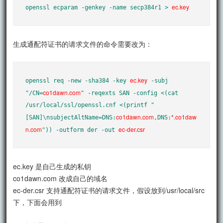
ec.key
openssl ecparam -genkey -name secp384r1 > 
生成通配符证书的请求文件的命令需要改为：
ec.key
openssl req -new -sha384 -key 
 -subj 
co1dawn.com
"/CN=
" -reqexts SAN -config <(cat 
/usr/local/ssl/openssl.cnf <(printf "
co1dawn.com
*.co1daw
[SAN]\nsubjectAltName=DNS:
,DNS:
n.com
ec-der.csr
")) -outform der -out 
ec.key 是自己生成的私钥
co1dawn.com 改成自己的域名
ec-der.csr 支持通配符证书的请求文件，假设放到/usr/local/src
下，下面会用到