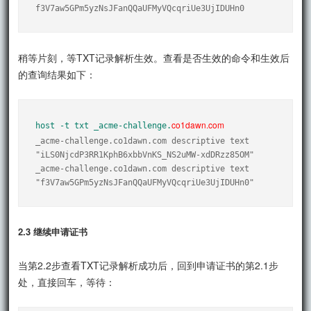
f3V7aw5GPm5yzNsJFanQQaUFMyVQcqriUe3UjIDUHn0
稍等片刻，等TXT记录解析生效。查看是否生效的命令和生效后
的查询结果如下：
host -t txt _acme-challenge.
_acme-challenge.co1dawn.com descriptive text 
"iLS0NjcdP3RR1KphB6xbbVnKS_NS2uMW-xdDRzz85OM" 

_acme-challenge.co1dawn.com descriptive text 
"f3V7aw5GPm5yzNsJFanQQaUFMyVQcqriUe3UjIDUHn0"
2.3 继续申请证书
当第2.2步查看TXT记录解析成功后，回到申请证书的第2.1步
处，直接回车，等待：