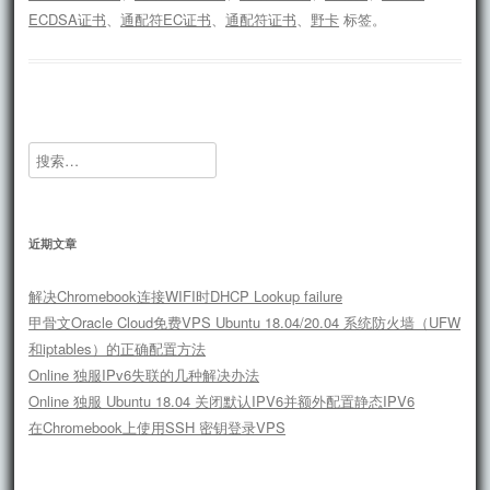
ECDSA证书
、
通配符EC证书
、
通配符证书
、
野卡
标签。
搜
索：
近期文章
解决Chromebook连接WIFI时DHCP Lookup failure
甲骨文Oracle Cloud免费VPS Ubuntu 18.04/20.04 系统防火墙（UFW
和iptables）的正确配置方法
Online 独服IPv6失联的几种解决办法
Online 独服 Ubuntu 18.04 关闭默认IPV6并额外配置静态IPV6
在Chromebook上使用SSH 密钥登录VPS