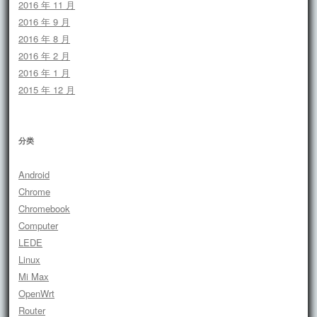
2016 年 11 月
2016 年 9 月
2016 年 8 月
2016 年 2 月
2016 年 1 月
2015 年 12 月
分类
Android
Chrome
Chromebook
Computer
LEDE
Linux
Mi Max
OpenWrt
Router