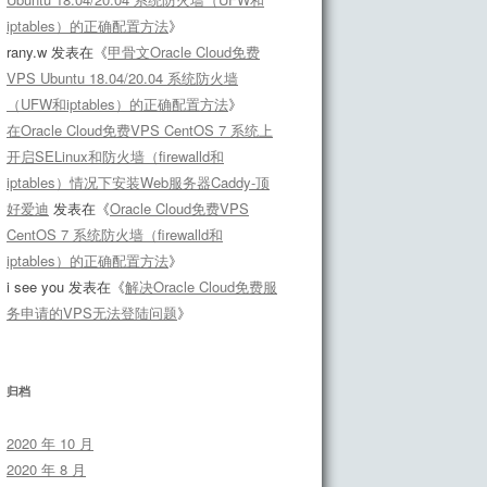
iptables）的正确配置方法
》
rany.w
发表在《
甲骨文Oracle Cloud免费
VPS Ubuntu 18.04/20.04 系统防火墙
（UFW和iptables）的正确配置方法
》
在Oracle Cloud免费VPS CentOS 7 系统上
开启SELinux和防火墙（firewalld和
iptables）情况下安装Web服务器Caddy-顶
好爱迪
发表在《
Oracle Cloud免费VPS
CentOS 7 系统防火墙（firewalld和
iptables）的正确配置方法
》
i see you
发表在《
解决Oracle Cloud免费服
务申请的VPS无法登陆问题
》
归档
2020 年 10 月
2020 年 8 月