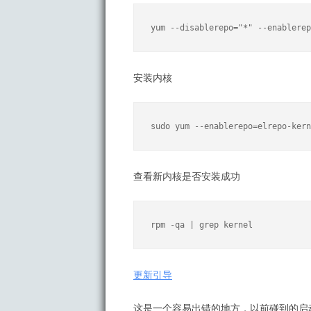
yum --disablerepo="*" --enablerep
安装内核
sudo yum --enablerepo=elrepo-kern
查看新内核是否安装成功
rpm -qa | grep kernel
更新引导
这是一个容易出错的地方，以前碰到的启动配置文