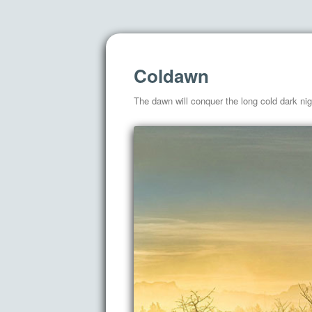
Coldawn
The dawn will conquer the long cold dark nig