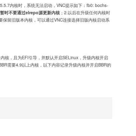
5.7内核时，系统无法启动，VNC提示如下：fb0: bochs-
.暂时不要通过elrepo源更新内核
；2.以后在升级任何内核时
要保留旧版本内核，可以通过VNC连接选择旧版内核启动系
带3.1内核，且为EFI引导，并默认开启SELinux，升级内核开启
BR需要4.9以上内核，以下内容记录升级内核并开启BBR的