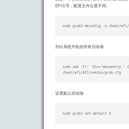
EFI引导，配置文件位置不同。
sudo grub2-mkconfig -o /boot/efi/
列出系统开机的所有启动项
sudo awk -F\' '$1=="menuentry " {
/boot/efi/EFI/centos/grub.cfg
设置默认启动项
sudo grub2-set-default 0