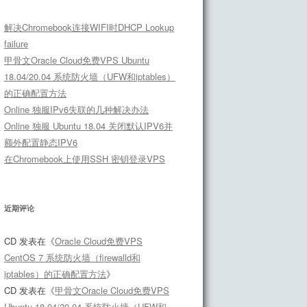
解决Chromebook连接WIFI时DHCP Lookup
failure
甲骨文Oracle Cloud免费VPS Ubuntu
18.04/20.04 系统防火墙（UFW和iptables）
的正确配置方法
Online 独服IPv6失联的几种解决办法
Online 独服 Ubuntu 18.04 关闭默认IPV6并
额外配置静态IPV6
在Chromebook上使用SSH 密钥登录VPS
近期评论
CD
发表在《
Oracle Cloud免费VPS
CentOS 7 系统防火墙（firewalld和
iptables）的正确配置方法
》
CD
发表在《
甲骨文Oracle Cloud免费VPS
Ubuntu 18.04/20.04 系统防火墙（UFW和