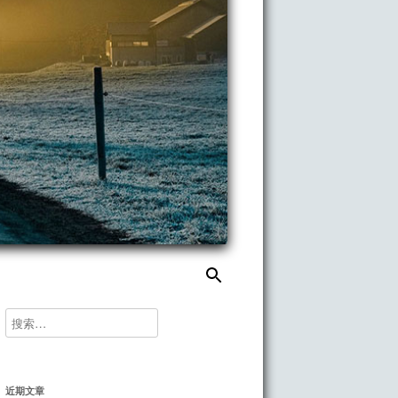
搜
索：
搜
索：
近期文章