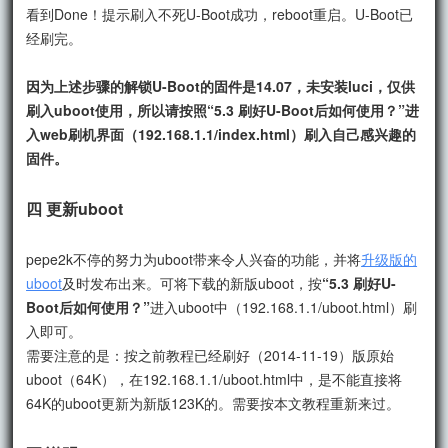
看到Done！提示刷入不死U-Boot成功，reboot重启。U-Boot已
经刷完。
因为上述步骤的解锁U-Boot的固件是14.07，未安装luci，仅供
刷入uboot使用，所以请按照
“5.3 刷好U-Boot后如何使用？”
进
入web刷机界面（192.168.1.1/index.html）刷入自己感兴趣的
固件。
四 更新uboot
pepe2k不停的努力为uboot带来令人兴奋的功能，并将
升级版的
uboot
及时发布出来。可将下载的新版uboot，按
“5.3 刷好U-
Boot后如何使用？”
进入uboot中（192.168.1.1/uboot.html）刷
入即可。
需要注意的是：按之前教程已经刷好（2014-11-19）版原始
uboot（64K），在192.168.1.1/uboot.html中，是不能直接将
64K的uboot更新为新版123K的。需要按本文教程重新来过。