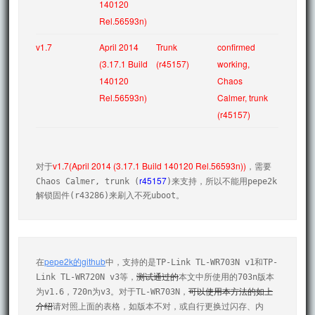
140120 
Rel.56593n)
v1.7
April 2014 
Trunk 
confirmed 
(3.17.1 Build 
(r45157)
working, 
140120 
Chaos 
Rel.56593n)
Calmer, trunk 
(r45157)
v1.7(April 2014 (3.17.1 Build 140120 Rel.56593n))
对于
，需要
r45157
Chaos Calmer, trunk (
)来支持，所以不能用pepe2k
pepe2k的github
在
中，支持的是TP-Link TL-WR703N v1和TP-
测试通过的
Link TL-WR720N v3等，
本文中所使用的703n版本
可以使用本方法的如上
为v1.6，720n为v3。对于TL-WR703N，
介绍
请对照上面的表格，如版本不对，或自行更换过闪存、内