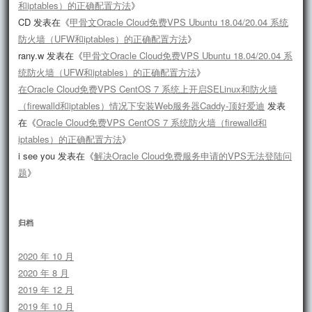
和iptables）的正确配置方法
》
CD
发表在《
甲骨文Oracle Cloud免费VPS Ubuntu 18.04/20.04 系统
防火墙（UFW和iptables）的正确配置方法
》
rany.w
发表在《
甲骨文Oracle Cloud免费VPS Ubuntu 18.04/20.04 系
统防火墙（UFW和iptables）的正确配置方法
》
在Oracle Cloud免费VPS CentOS 7 系统上开启SELinux和防火墙
（firewalld和iptables）情况下安装Web服务器Caddy-顶好爱迪
发表
在《
Oracle Cloud免费VPS CentOS 7 系统防火墙（firewalld和
iptables）的正确配置方法
》
i see you
发表在《
解决Oracle Cloud免费服务申请的VPS无法登陆问
题
》
归档
2020 年 10 月
2020 年 8 月
2019 年 12 月
2019 年 10 月