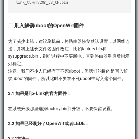
link_tl-wr720n_v3_CH.bin
二 刷入解锁uboot的OpenWrt固件
为了减少出错，建议刷机前，将路由器恢复默认设置，以网线连
接，并将上述长文件名固件改短，比如factory.bin和
sysupgrade.bin，刷机过程中不要断电，直到路由器重启后指示
灯稳定。
注意：我们不少人已经有了不死uboot，但我们的目的是写入解
锁uboot的固件，所以此时不要在不死uboot中写入这个固件。
2.1 如果是Tp-Link的官方固件：
在系统升级那里选择factory.bin并升级，不要保留设置。
2.2 如果已经刷好了OpenWrt或者LEDE：
2.2.1方法一：