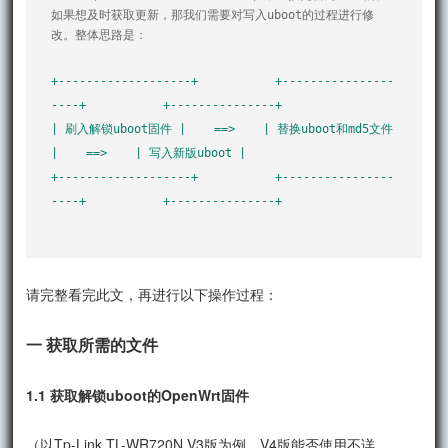
如果想及时获取更新，那我们需要对写入uboot的过程进行修
+-------------------+           +----------------
----+           +---------------+

| 刷入解锁uboot固件 |    ==>    | 替换uboot和md5文件 
|    ==>    | 写入新版uboot |

+-------------------+           +----------------
请完整看完此文，再进行以下操作过程：
一 获取所需的文件
1.1 获取解锁uboot的OpenWrt固件
（以Tp-Link TL-WR720N V3版为例，V4版能否使用不详，