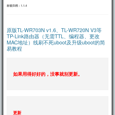
文
标签归档：
1.1.4
原版TL-WR703N v1.6、TL-WR720N V3等
TP-Link路由器（无需TTL、编程器、更改
MAC地址）线刷不死uboot及升级uboot的简
易教程
如果用得好好的，没事就别更新。
更新