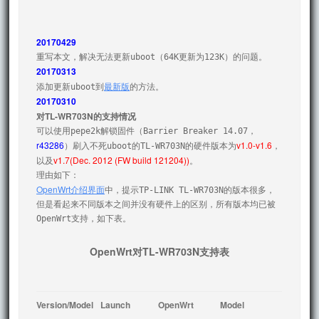
20170429
20170313
最新版
添加更新uboot到
20170310
对TL-WR703N的支持情况
可以使用pepe2k解锁固件（Barrier Breaker 14.07，
r43286
v1.0-v1.6
）刷入不死uboot的TL-WR703N的硬件版本为
，
v1.7(Dec. 2012 (FW build 121204))
以及
。 

OpenWrt介绍界面
中，提示TP-LINK TL-WR703N的版本很多，
但是看起来不同版本之间并没有硬件上的区别，所有版本均已被
OpenWrt支持，如下表。
OpenWrt对TL-WR703N支持表
Version/Model
Launch 
OpenWrt 
Model 