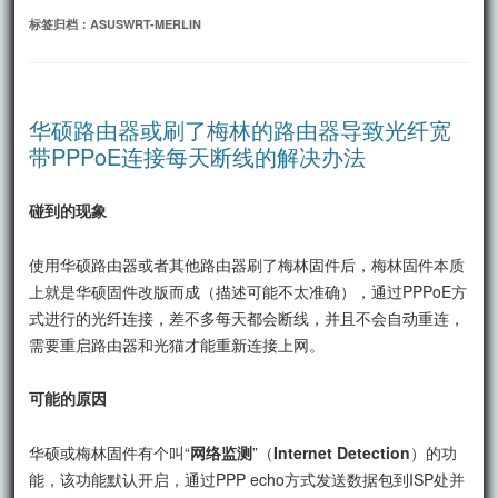
文
标签归档：
ASUSWRT-MERLIN
华硕路由器或刷了梅林的路由器导致光纤宽
带PPPoE连接每天断线的解决办法
碰到的现象
使用华硕路由器或者其他路由器刷了梅林固件后，梅林固件本质
上就是华硕固件改版而成（描述可能不太准确），通过PPPoE方
式进行的光纤连接，差不多每天都会断线，并且不会自动重连，
需要重启路由器和光猫才能重新连接上网。
可能的原因
华硕或梅林固件有个叫“
网络监测
”（
Internet Detection
）的功
能，该功能默认开启，通过PPP echo方式发送数据包到ISP处并