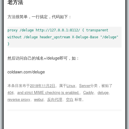
老方法
方法很简单，一行搞定，代码如下：
proxy /deluge http://127.0.0.1:8112/ { transparent 
without /deluge header_upstream X-Deluge-Base "/deluge" 
}
然后访问自己的域名+/deluge即可，如：
coldawn.com/deluge
本条目发布于
2018年11月2日
。属于
Linux
、
Server
分类，被贴了
404
、
and strict MIME checking is enabled.
、
Caddy
、
deluge
、
reverse proxy
、
webui
、
反向代理
、
空白
标签。