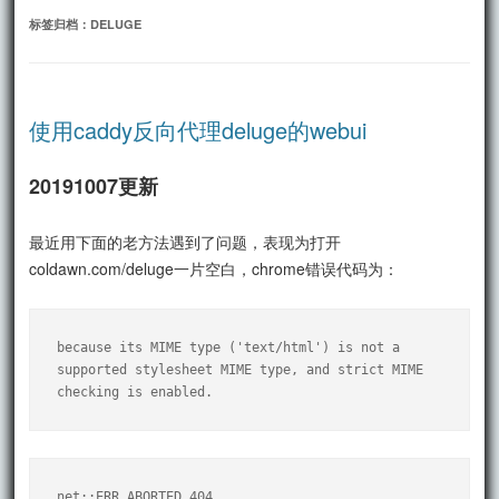
文
标签归档：
DELUGE
使用caddy反向代理deluge的webui
20191007更新
最近用下面的老方法遇到了问题，表现为打开
coldawn.com/deluge一片空白，chrome错误代码为：
because its MIME type ('text/html') is not a 
supported stylesheet MIME type, and strict MIME 
checking is enabled. 
net::ERR_ABORTED 404 