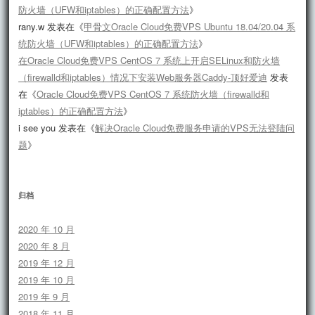
防火墙（UFW和iptables）的正确配置方法
》
rany.w
发表在《
甲骨文Oracle Cloud免费VPS Ubuntu 18.04/20.04 系
统防火墙（UFW和iptables）的正确配置方法
》
在Oracle Cloud免费VPS CentOS 7 系统上开启SELinux和防火墙
（firewalld和iptables）情况下安装Web服务器Caddy-顶好爱迪
发表
在《
Oracle Cloud免费VPS CentOS 7 系统防火墙（firewalld和
iptables）的正确配置方法
》
i see you
发表在《
解决Oracle Cloud免费服务申请的VPS无法登陆问
题
》
归档
2020 年 10 月
2020 年 8 月
2019 年 12 月
2019 年 10 月
2019 年 9 月
2018 年 11 月