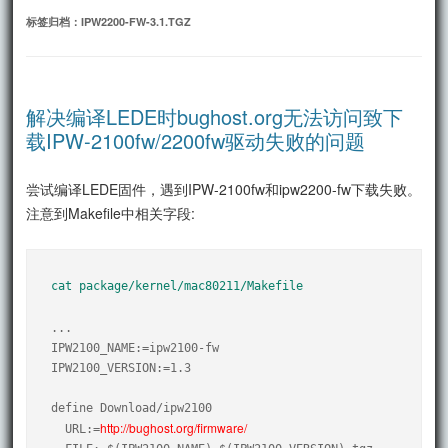
文
标签归档：
IPW2200-FW-3.1.TGZ
解决编译LEDE时bughost.org无法访问致下
载IPW-2100fw/2200fw驱动失败的问题
尝试编译LEDE固件，遇到IPW-2100fw和ipw2200-fw下载失败。
注意到Makefile中相关字段:
cat package/kernel/mac80211/Makefile
...

IPW2100_NAME:=ipw2100-fw

IPW2100_VERSION:=1.3

define Download/ipw2100

http://bughost.org/firmware/
  URL:=