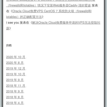
（firewalld和iptables）情况下安装Web服务器Caddy-顶好爱迪
发表
在《
Oracle Cloud免费VPS CentOS 7 系统防火墙（firewalld和
iptables）的正确配置方法
》
i see you
发表在《
解决Oracle Cloud免费服务申请的VPS无法登陆问
题
》
归档
2020 年 10 月
2020 年 8 月
2019 年 12 月
2019 年 10 月
2019 年 9 月
2018 年 11 月
2018 年 9 月
2018 年 8 月
2018 年 4 月