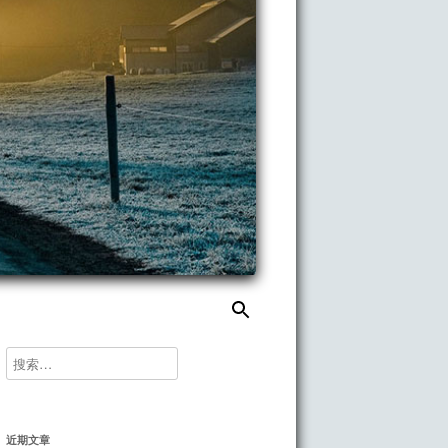
搜
索：
搜
索：
近期文章