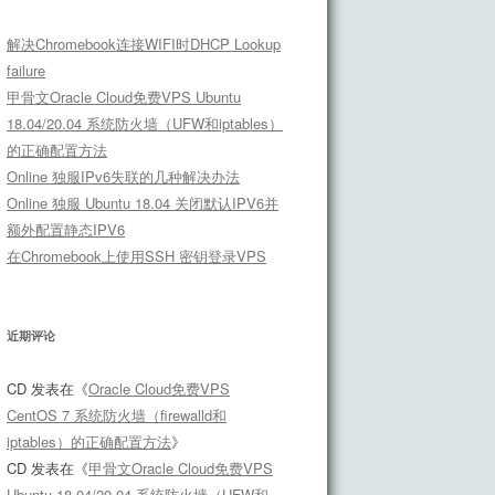
解决Chromebook连接WIFI时DHCP Lookup
failure
甲骨文Oracle Cloud免费VPS Ubuntu
18.04/20.04 系统防火墙（UFW和iptables）
的正确配置方法
Online 独服IPv6失联的几种解决办法
Online 独服 Ubuntu 18.04 关闭默认IPV6并
额外配置静态IPV6
在Chromebook上使用SSH 密钥登录VPS
近期评论
CD
发表在《
Oracle Cloud免费VPS
CentOS 7 系统防火墙（firewalld和
iptables）的正确配置方法
》
CD
发表在《
甲骨文Oracle Cloud免费VPS
Ubuntu 18.04/20.04 系统防火墙（UFW和