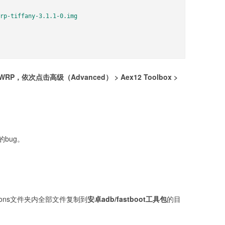
rp-tiffany-3.1.1-0.img

WRP，依次点击
高级（Advanced）
>
Aex12 Toolbox
>
bug。
partitions文件夹内全部文件复制到
安卓adb/fastboot工具包
的目