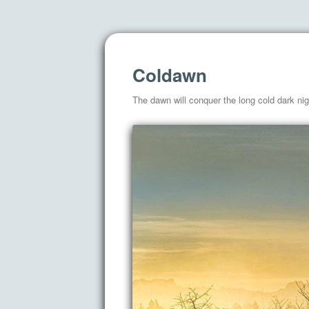
Coldawn
The dawn will conquer the long cold dark nig