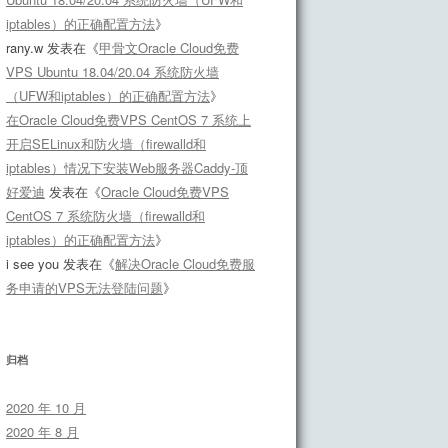
iptables）的正确配置方法
》
rany.w
发表在《
甲骨文Oracle Cloud免费
VPS Ubuntu 18.04/20.04 系统防火墙
（UFW和iptables）的正确配置方法
》
在Oracle Cloud免费VPS CentOS 7 系统上
开启SELinux和防火墙（firewalld和
iptables）情况下安装Web服务器Caddy-顶
好爱迪
发表在《
Oracle Cloud免费VPS
CentOS 7 系统防火墙（firewalld和
iptables）的正确配置方法
》
i see you
发表在《
解决Oracle Cloud免费服
务申请的VPS无法登陆问题
》
归档
2020 年 10 月
2020 年 8 月