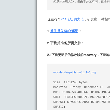
A1的rom刷入5X，但由于分区不同，直接
现在有个
xda论坛的大佬
，研究出一种相对简
1
首先是先将5X解锁
；
2 下载并准备所需文件：
2.1下载更新后的修改版的recovery，下载
modded-twrp-tiffany-3.1.1-0.img
Size: 41781248 bytes

Modified: Friday, December 15, 20
MD5: 963D425B04BF86AEFD51BA9A9A34
SHA1: 3E4A9EAB684B2F219C32AA28902
SHA256: 6D6C8BCCBADA1FD7884D75F8B
SHA512: 