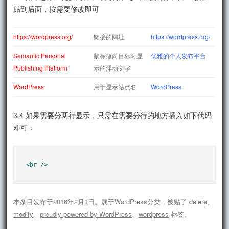
贴到后面，按需要修改即可
https://wordpress.org/
链接的网址
https://wordpress.org/
Semantic Personal
鼠标指向目标时显
优雅的个人发布平台
Publishing Platform
示的浮动文字
WordPress
用于显示站点名
WordPress
3.4 如果需要分两行显示，只需在需要分行的地方插入如下代码
即可：
<br />
本条目发布于
2016年2月1日
。属于
WordPress
分类，被贴了
delete
、
modify
、
proudly powered by WordPress
、
wordpress
标签。