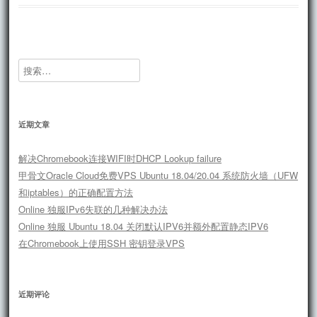
搜
索：
近期文章
解决Chromebook连接WIFI时DHCP Lookup failure
甲骨文Oracle Cloud免费VPS Ubuntu 18.04/20.04 系统防火墙（UFW
和iptables）的正确配置方法
Online 独服IPv6失联的几种解决办法
Online 独服 Ubuntu 18.04 关闭默认IPV6并额外配置静态IPV6
在Chromebook上使用SSH 密钥登录VPS
近期评论