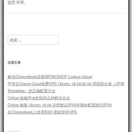
铃声
标签。
搜
索：
近期文章
解决Chromebook连接WIFI时DHCP Lookup failure
甲骨文Oracle Cloud免费VPS Ubuntu 18.04/20.04 系统防火墙（UFW
和iptables）的正确配置方法
Online 独服IPv6失联的几种解决办法
Online 独服 Ubuntu 18.04 关闭默认IPV6并额外配置静态IPV6
在Chromebook上使用SSH 密钥登录VPS