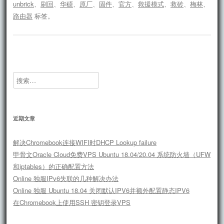
unbrick
、
刷回
、
华硕
、
原厂
、
固件
、
官方
、
救援模式
、
救砖
、
梅林
、
路由器
标签。
搜
索：
近期文章
解决Chromebook连接WIFI时DHCP Lookup failure
甲骨文Oracle Cloud免费VPS Ubuntu 18.04/20.04 系统防火墙（UFW
和iptables）的正确配置方法
Online 独服IPv6失联的几种解决办法
Online 独服 Ubuntu 18.04 关闭默认IPV6并额外配置静态IPV6
在Chromebook上使用SSH 密钥登录VPS