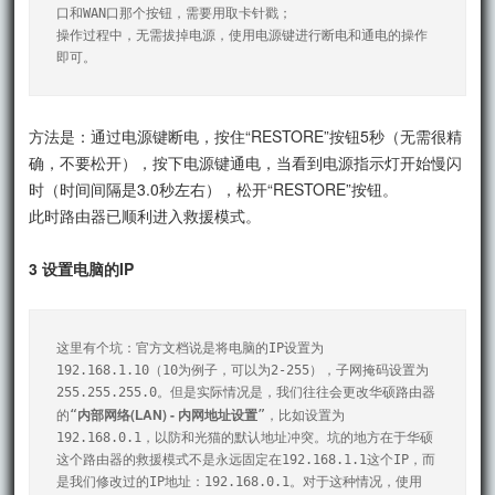
口和WAN口那个按钮，需要用取卡针戳；

操作过程中，无需拔掉电源，使用电源键进行断电和通电的操作
即可。
方法是：通过电源键断电，按住“RESTORE”按钮5秒（无需很精
确，不要松开），按下电源键通电，当看到电源指示灯开始慢闪
时（时间间隔是3.0秒左右），松开“RESTORE”按钮。
此时路由器已顺利进入救援模式。
3 设置电脑的IP
这里有个坑：官方文档说是将电脑的IP设置为
192.168.1.10（10为例子，可以为2-255），子网掩码设置为
255.255.255.0。但是实际情况是，我们往往会更改华硕路由器
内部网络(LAN) - 内网地址设置
的“
”，比如设置为
192.168.0.1，以防和光猫的默认地址冲突。坑的地方在于华硕
这个路由器的救援模式不是永远固定在192.168.1.1这个IP，而
是我们修改过的IP地址：192.168.0.1。对于这种情况，使用