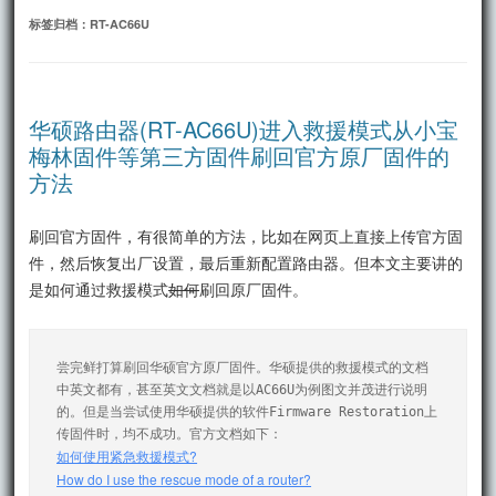
文
标签归档：
RT-AC66U
华硕路由器(RT-AC66U)进入救援模式从小宝
梅林固件等第三方固件刷回官方原厂固件的
方法
刷回官方固件，有很简单的方法，比如在网页上直接上传官方固
件，然后恢复出厂设置，最后重新配置路由器。但本文主要讲的
是如何通过救援模式
如何
刷回原厂固件。
尝完鲜打算刷回华硕官方原厂固件。华硕提供的救援模式的文档
中英文都有，甚至英文文档就是以AC66U为例图文并茂进行说明
的。但是当尝试使用华硕提供的软件Firmware Restoration上
如何使用紧急救援模式?
How do I use the rescue mode of a router?