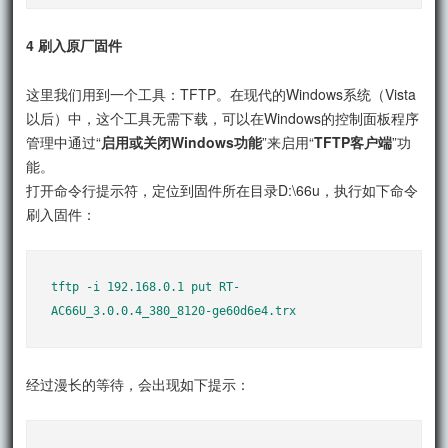
4 刷入原厂固件
这里我们用到一个工具：TFTP。在现代的Windows系统（Vista
以后）中，这个工具无需下载，可以在Windows的控制面板程序
管理中通过“
启用或关闭Windows功能
”来启用“
TFTP客户端
”功
能。
打开命令行提示符，定位到固件所在目录D:\66u，执行如下命令
刷入固件：
tftp -i 192.168.0.1 put RT-
AC66U_3.0.0.4_380_8120-ge60d6e4.trx
经过漫长的等待，会出现如下提示：