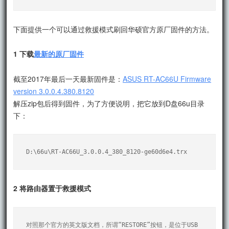
下面提供一个可以通过救援模式刷回华硕官方原厂固件的方法。
1 下载
最新的原厂固件
截至2017年最后一天最新固件是：
ASUS RT-AC66U Firmware
version 3.0.0.4.380.8120
解压zip包后得到固件，为了方便说明，把它放到D盘66u目录
下：
D:\66u\RT-AC66U_3.0.0.4_380_8120-ge60d6e4.trx
2 将路由器置于救援模式
对照那个官方的英文版文档，所谓“RESTORE”按钮，是位于USB