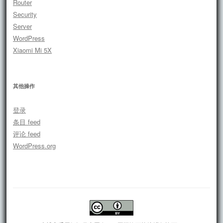
Router
Security
Server
WordPress
Xiaomi Mi 5X
其他操作
登录
条目 feed
评论 feed
WordPress.org