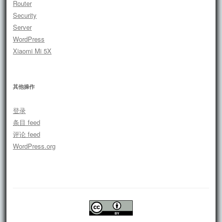
Router
Security
Server
WordPress
Xiaomi Mi 5X
其他操作
登录
条目 feed
评论 feed
WordPress.org