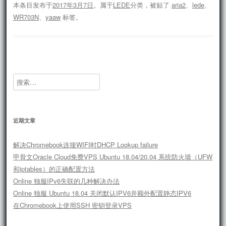
本条目发布于
2017年3月7日
。属于
LEDE
分类，被贴了
aria2
、
lede
、
WR703N
、
yaaw
标签。
搜
索：
近期文章
解决Chromebook连接WIFI时DHCP Lookup failure
甲骨文Oracle Cloud免费VPS Ubuntu 18.04/20.04 系统防火墙（UFW
和iptables）的正确配置方法
Online 独服IPv6失联的几种解决办法
Online 独服 Ubuntu 18.04 关闭默认IPV6并额外配置静态IPV6
在Chromebook上使用SSH 密钥登录VPS