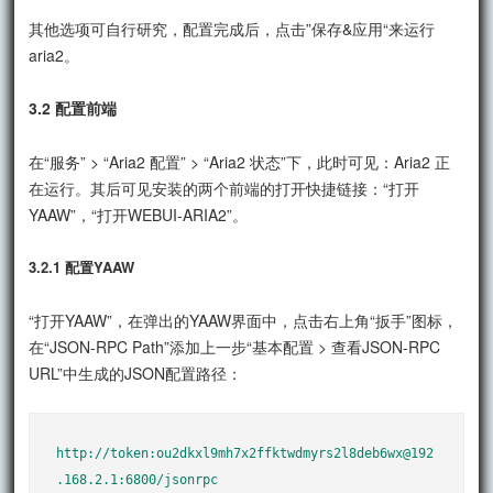
其他选项可自行研究，配置完成后，点击”保存&应用“来运行
aria2。
3.2 配置前端
在“服务” > “Aria2 配置” > “Aria2 状态”下，此时可见：Aria2 正
在运行。其后可见安装的两个前端的打开快捷链接：“打开
YAAW”，“打开WEBUI-ARIA2”。
3.2.1 配置YAAW
“打开YAAW”，在弹出的YAAW界面中，点击右上角“扳手”图标，
在“JSON-RPC Path”添加上一步“基本配置 > 查看JSON-RPC
URL”中生成的JSON配置路径：
http://token:ou2dkxl9mh7x2ffktwdmyrs2l8deb6wx@192