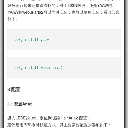
好后运行起来还是很流畅的，对于703N来说，还是YAAW吧。
YAAW和webui-aria2可以同时安装，也可以单独安装，看自己喜
好了。
opkg install yaaw
opkg install webui-aria2
3 配置
3.1 配置Aria2
进入LEDE的luci，定位到“服务” > “Aria2 配置”。
建议启用RPC令牌认证方式，其主要需要配置的选项如下：