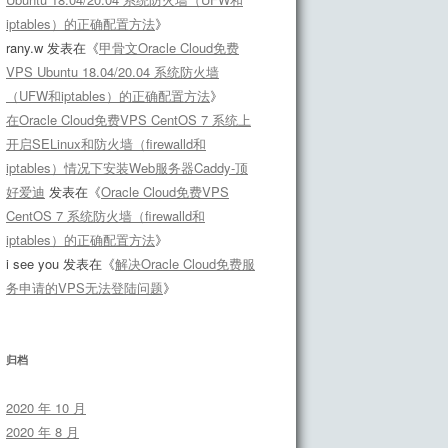
iptables）的正确配置方法
》
rany.w
发表在《
甲骨文Oracle Cloud免费
VPS Ubuntu 18.04/20.04 系统防火墙
（UFW和iptables）的正确配置方法
》
在Oracle Cloud免费VPS CentOS 7 系统上
开启SELinux和防火墙（firewalld和
iptables）情况下安装Web服务器Caddy-顶
好爱迪
发表在《
Oracle Cloud免费VPS
CentOS 7 系统防火墙（firewalld和
iptables）的正确配置方法
》
i see you
发表在《
解决Oracle Cloud免费服
务申请的VPS无法登陆问题
》
归档
2020 年 10 月
2020 年 8 月