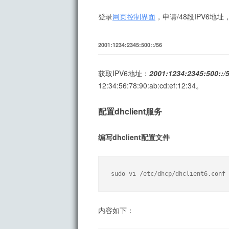
登录
网页控制界面
，申请/48段IPV6地
2001:1234:2345:500::
/56
获取IPV6地址：
2001:1234:2345:500::
12:34:56:78:90:ab:cd:ef:12:34。
配置dhclient服务
编写dhclient配置文件
sudo vi /etc/dhcp/dhclient6.conf
内容如下：