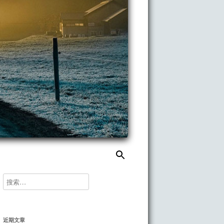
搜
索：
搜
索：
近期文章