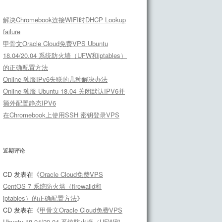
解决Chromebook连接WIFI时DHCP Lookup
failure
甲骨文Oracle Cloud免费VPS Ubuntu
18.04/20.04 系统防火墙（UFW和iptables）
的正确配置方法
Online 独服IPv6失联的几种解决办法
Online 独服 Ubuntu 18.04 关闭默认IPV6并
额外配置静态IPV6
在Chromebook上使用SSH 密钥登录VPS
近期评论
CD
发表在《
Oracle Cloud免费VPS
CentOS 7 系统防火墙（firewalld和
iptables）的正确配置方法
》
CD
发表在《
甲骨文Oracle Cloud免费VPS
Ubuntu 18.04/20.04 系统防火墙（UFW和