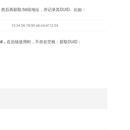
址，然后再获取/56段地址，并记录其DUID。比如：
12:34:56:78:90:ab:cd:ef:12:34
/56，
在后续使用时，不存在空格；获取DUID：