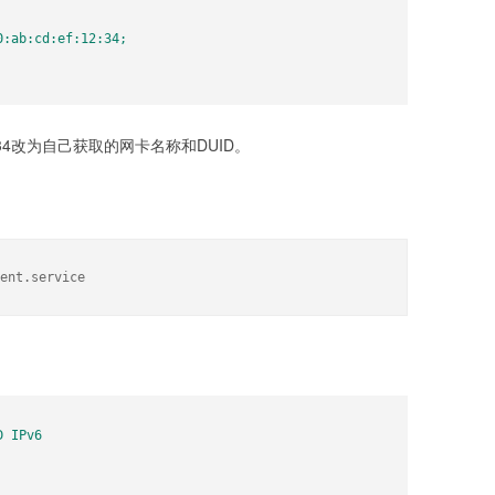
:ef:12:34改为自己获取的网卡名称和DUID。
ent.service
 IPv6
