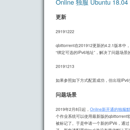
Online 独服 Ubuntu 1
更新
29191222
qbittorrent在201912更新的4.2
“绑定可选的IPv6地址”，解决了问题场景的
20191213
如果参照如下方式配置成功，但出现IPv
问题场景
2019年2月8日起，
Online新开通的独服
个作业系统可以使用最新版的qbittorrent
被标记了。于是申请一个新的IPV6，通