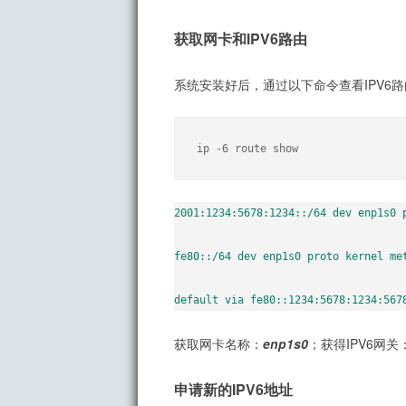
获取网卡和IPV6路由
系统安装好后，通过以下命令查看IPV6
ip -6 route show
2001:1234:5678:1234::/64 dev enp1s0 p
fe80::/64 dev enp1s0 proto kernel met
default via fe80::1234:5678:1234:567
获取网卡名称：
enp1s0
；获得IPV6网关
申请新的IPV6地址