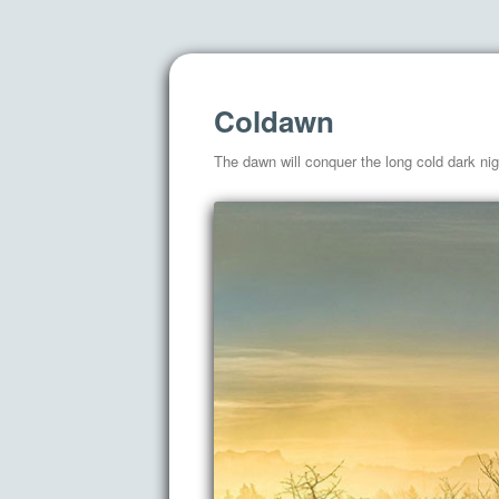
Coldawn
The dawn will conquer the long cold dark nig