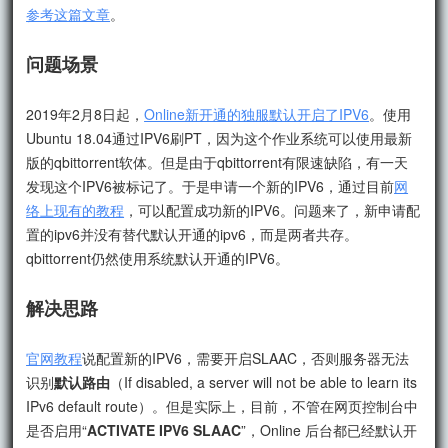
参考这篇文章
。
问题场景
2019年2月8日起，
Online新开通的独服默认开启了IPV6
。使用
Ubuntu 18.04通过IPV6刷PT，因为这个作业系统可以使用最新
版的qbittorrent软体。但是由于qbittorrent有限速缺陷，有一天
发现这个IPV6被标记了。于是申请一个新的IPV6，通过目前
网
络上现有的教程
，可以配置成功新的IPV6。问题来了，新申请配
置的ipv6并没有替代默认开通的ipv6，而是两者共存。
qbittorrent仍然使用系统默认开通的IPV6。
解决思路
官网教程
说配置新的IPV6，需要开启SLAAC，否则服务器无法
识别
默认路由
（If disabled, a server will not be able to learn its
IPv6 default route）。但是实际上，目前，不管在网页控制台中
是否启用“
ACTIVATE IPV6 SLAAC
”，Online 后台都已经默认开