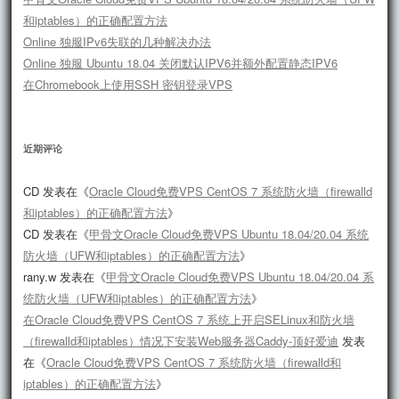
和iptables）的正确配置方法
Online 独服IPv6失联的几种解决办法
Online 独服 Ubuntu 18.04 关闭默认IPV6并额外配置静态IPV6
在Chromebook上使用SSH 密钥登录VPS
近期评论
CD
发表在《
Oracle Cloud免费VPS CentOS 7 系统防火墙（firewalld
和iptables）的正确配置方法
》
CD
发表在《
甲骨文Oracle Cloud免费VPS Ubuntu 18.04/20.04 系统
防火墙（UFW和iptables）的正确配置方法
》
rany.w
发表在《
甲骨文Oracle Cloud免费VPS Ubuntu 18.04/20.04 系
统防火墙（UFW和iptables）的正确配置方法
》
在Oracle Cloud免费VPS CentOS 7 系统上开启SELinux和防火墙
（firewalld和iptables）情况下安装Web服务器Caddy-顶好爱迪
发表
在《
Oracle Cloud免费VPS CentOS 7 系统防火墙（firewalld和
iptables）的正确配置方法
》