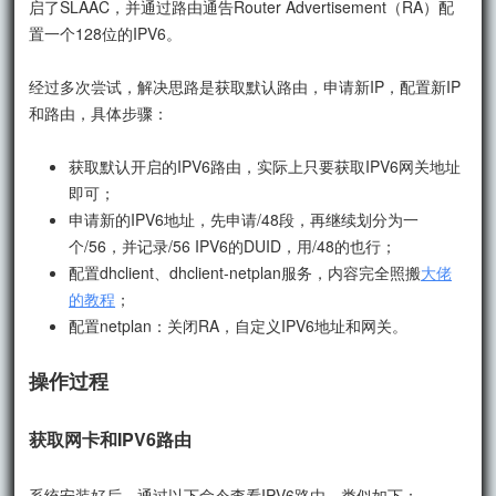
启了SLAAC，并通过路由通告Router Advertisement（RA）配
置一个128位的IPV6。
经过多次尝试，解决思路是获取默认路由，申请新IP，配置新IP
和路由，具体步骤：
获取默认开启的IPV6路由，实际上只要获取IPV6网关地址
即可；
申请新的IPV6地址，先申请/48段，再继续划分为一
个/56，并记录/56 IPV6的DUID，用/48的也行；
配置dhclient、dhclient-netplan服务，内容完全照搬
大佬
的教程
；
配置netplan：关闭RA，自定义IPV6地址和网关。
操作过程
获取网卡和IPV6路由
系统安装好后，通过以下命令查看IPV6路由，类似如下：