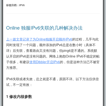
文
标签归档：
IPV6
Online 独服IPv6失联的几种解决办法
上一篇文章记录了为Online独服开启额外IPv6
的过程，几乎与此
同时发现了一个问题，额外添加的IPv6总是在数小时（具体不
详）后失联，查看路由又没有问题，但ping6是不通的。系统默
认开启的IPv6是没有问题的。网络上抱怨Online IPv6不稳定的帖
子很多，有建议
使用Dibbler开启IPv6
的，但是这种方法已不被官
方推荐。
IPv6失联或者失效，总之就是不通，原因不详。以下方法仅供尝
试，不一定有效：
1 修改内核参数