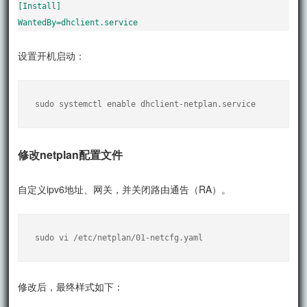
[Install]

WantedBy=dhclient.service
设置开机启动：
sudo systemctl enable dhclient-netplan.service
修改netplan配置文件
自定义ipv6地址、网关，并关闭路由通告（RA）。
sudo vi /etc/netplan/01-netcfg.yaml
修改后，最终样式如下：