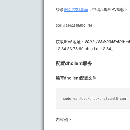
登录
网页控制界面
，申请/48段IPV6地
2001:1234:2345:500::
/56
获取IPV6地址：
2001:1234:2345:500::
12:34:56:78:90:ab:cd:ef:12:34。
配置dhclient服务
编写dhclient配置文件
sudo vi /etc/dhcp/dhclient6.conf
内容如下：