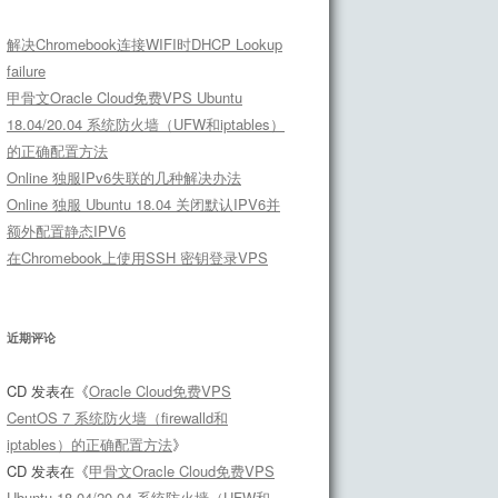
解决Chromebook连接WIFI时DHCP Lookup
failure
甲骨文Oracle Cloud免费VPS Ubuntu
18.04/20.04 系统防火墙（UFW和iptables）
的正确配置方法
Online 独服IPv6失联的几种解决办法
Online 独服 Ubuntu 18.04 关闭默认IPV6并
额外配置静态IPV6
在Chromebook上使用SSH 密钥登录VPS
近期评论
CD
发表在《
Oracle Cloud免费VPS
CentOS 7 系统防火墙（firewalld和
iptables）的正确配置方法
》
CD
发表在《
甲骨文Oracle Cloud免费VPS
Ubuntu 18.04/20.04 系统防火墙（UFW和