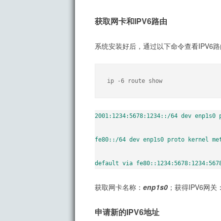
获取网卡和IPV6路由
系统安装好后，通过以下命令查看IPV6
ip -6 route show
2001:1234:5678:1234::/64 dev enp1s0 p
fe80::/64 dev enp1s0 proto kernel met
default via fe80::1234:5678:1234:567
获取网卡名称：
enp1s0
；获得IPV6网关
申请新的IPV6地址