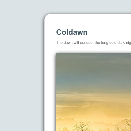
Coldawn
The dawn will conquer the long cold dark nig