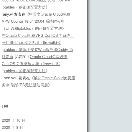
iptables）的正确配置方法
》
rany.w
发表在《
甲骨文Oracle Cloud免费
VPS Ubuntu 18.04/20.04 系统防火墙
（UFW和iptables）的正确配置方法
》
在Oracle Cloud免费VPS CentOS 7 系统上
开启SELinux和防火墙（firewalld和
iptables）情况下安装Web服务器Caddy-顶
好爱迪
发表在《
Oracle Cloud免费VPS
CentOS 7 系统防火墙（firewalld和
iptables）的正确配置方法
》
i see you
发表在《
解决Oracle Cloud免费服
务申请的VPS无法登陆问题
》
归档
2020 年 10 月
2020 年 8 月