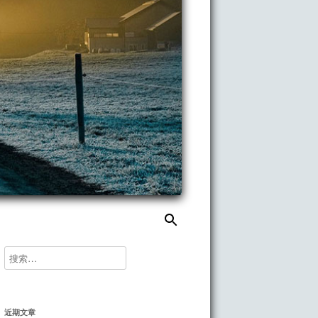
搜
索：
搜
索：
近期文章