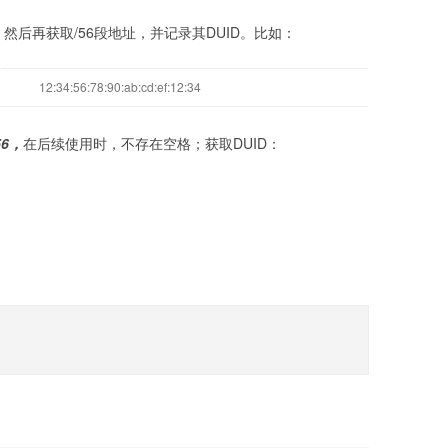
址，然后再获取/56段地址，并记录其DUID。比如：
12:34:56:78:90:ab:cd:ef:12:34
/56，
在后续使用时，不存在空格；获取DUID：