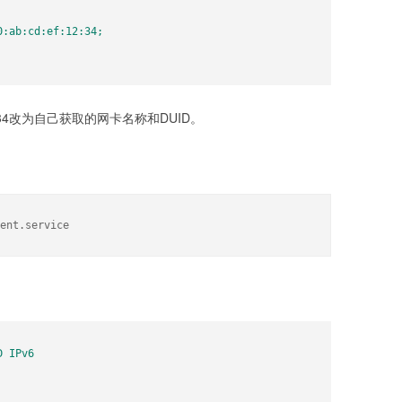
:ef:12:34改为自己获取的网卡名称和DUID。
ent.service
 IPv6
