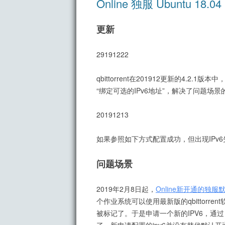
Online 独服 Ubuntu 1
更新
29191222
qbittorrent在201912更新的4.2
“绑定可选的IPv6地址”，解决了问题场景的
20191213
如果参照如下方式配置成功，但出现IPv
问题场景
2019年2月8日起，
Online新开通的独服
个作业系统可以使用最新版的qbittorrent
被标记了。于是申请一个新的IPV6，通