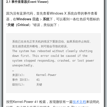
2.1 事件查看器(Event Viewer)
因为没有蓝屏代码，首先查看Windows X 系统自带的事件查看
器，在
Windows 日志
>
系统
下，可以看到一条红色叹号图标的
“
关键（Critical
）”错误，类似如下：
系统已在未先正常关机的情况下重新启动。如果系统停止响应、
发生崩溃或意外断电，则可能会导致此错误。

The system has rebooted without cleanly shutting 
down first. This error could be caused if the 
system stopped responding, crashed, or lost power 
unexpectedly.

…

来源(s):       Kernel-Power

事件 ID(E):    41

按照Kernel-Power 41 检索，发现微软有一篇
技术文档
来说明此