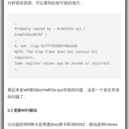
分析错误原因。可以看到比较可疑的地方：
…

Probably caused by : bcmwl63a.sys ( 
bcmwl63a+8ef6f )

…

6: kd> .trap 0xffff8f805fd6a5d0

NOTE: The trap frame does not contain all 
registers.

Some register values may be zeroed or incorrect.

…
看起来是wifi驱动bcmwl63a.sys导致的问题，这是一个老生常谈
的问题了。
2.3 更新WIFI驱动
出问题的Wifi网卡是博通的ac网卡BCM4352，驱动是Windows