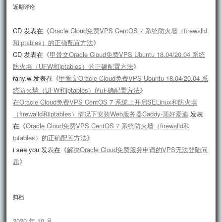
近期评论
CD
发表在《
Oracle Cloud免费VPS CentOS 7 系统防火墙（firewalld
和iptables）的正确配置方法
》
CD
发表在《
甲骨文Oracle Cloud免费VPS Ubuntu 18.04/20.04 系统
防火墙（UFW和iptables）的正确配置方法
》
rany.w
发表在《
甲骨文Oracle Cloud免费VPS Ubuntu 18.04/20.04 系
统防火墙（UFW和iptables）的正确配置方法
》
在Oracle Cloud免费VPS CentOS 7 系统上开启SELinux和防火墙
（firewalld和iptables）情况下安装Web服务器Caddy-顶好爱迪
发表
在《
Oracle Cloud免费VPS CentOS 7 系统防火墙（firewalld和
iptables）的正确配置方法
》
i see you
发表在《
解决Oracle Cloud免费服务申请的VPS无法登陆问
题
》
归档
2020 年 10 月