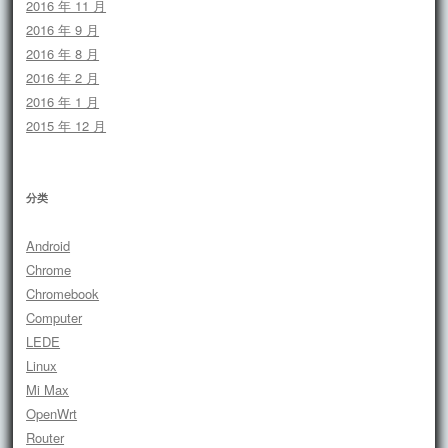
2016 年 11 月
2016 年 9 月
2016 年 8 月
2016 年 2 月
2016 年 1 月
2015 年 12 月
分类
Android
Chrome
Chromebook
Computer
LEDE
Linux
Mi Max
OpenWrt
Router