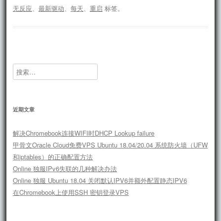
无反应
、
最新驱动
、
每天
、
重启
标签。
搜
索：
近期文章
解决Chromebook连接WIFI时DHCP Lookup failure
甲骨文Oracle Cloud免费VPS Ubuntu 18.04/20.04 系统防火墙（UFW
和iptables）的正确配置方法
Online 独服IPv6失联的几种解决办法
Online 独服 Ubuntu 18.04 关闭默认IPV6并额外配置静态IPV6
在Chromebook上使用SSH 密钥登录VPS