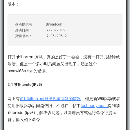
版本：
驱动提供商：     Broadcom

驱动日期：       7/20/2015

打开qbittorrent测试，真的是好了一会会，没有一打开几秒钟就
崩溃。但是一个多小时后问题又出现了，还是这个
bcmwl63a.sys的错误。
2.4 禁用tereto(IPv6)
网上有
使用bittorrent时出现该问题的情况
，但更新Wifi驱动或者
使用旧版驱动后问题依旧。不过在回帖中
technonymous
提到禁
止teredo (ipv6)可解决该问题，以管理员方式运行命令行提示
符，输入如下命令：