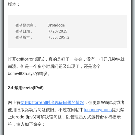
版本：
驱动提供商：     Broadcom

驱动日期：       7/20/2015

打开qbittorrent测试，真的是好了一会会，没有一打开几秒钟就
崩溃。但是一个多小时后问题又出现了，还是这个
bcmwl63a.sys的错误。
2.4 禁用tereto(IPv6)
网上有
使用bittorrent时出现该问题的情况
，但更新Wifi驱动或者
使用旧版驱动后问题依旧。不过在回帖中
technonymous
提到禁
止teredo (ipv6)可解决该问题，以管理员方式运行命令行提示
符，输入如下命令：