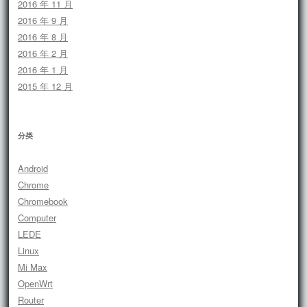
2016 年 11 月
2016 年 9 月
2016 年 8 月
2016 年 2 月
2016 年 1 月
2015 年 12 月
分类
Android
Chrome
Chromebook
Computer
LEDE
Linux
Mi Max
OpenWrt
Router