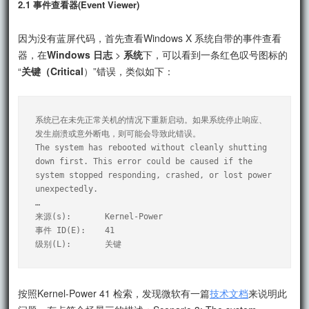
2.1 事件查看器(Event Viewer)
因为没有蓝屏代码，首先查看Windows X 系统自带的事件查看
器，在
Windows 日志
>
系统
下，可以看到一条红色叹号图标的
“
关键（Critical
）”错误，类似如下：
系统已在未先正常关机的情况下重新启动。如果系统停止响应、
发生崩溃或意外断电，则可能会导致此错误。

The system has rebooted without cleanly shutting 
down first. This error could be caused if the 
system stopped responding, crashed, or lost power 
unexpectedly.

…

来源(s):       Kernel-Power

事件 ID(E):    41

按照Kernel-Power 41 检索，发现微软有一篇
技术文档
来说明此