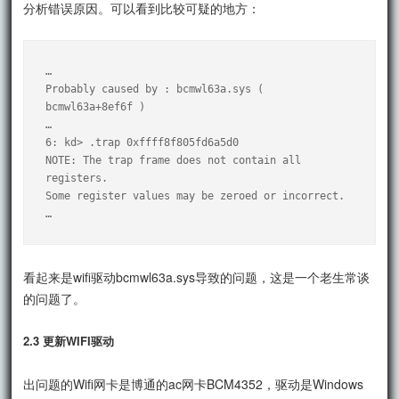
分析错误原因。可以看到比较可疑的地方：
…

Probably caused by : bcmwl63a.sys ( 
bcmwl63a+8ef6f )

…

6: kd> .trap 0xffff8f805fd6a5d0

NOTE: The trap frame does not contain all 
registers.

Some register values may be zeroed or incorrect.

…
看起来是wifi驱动bcmwl63a.sys导致的问题，这是一个老生常谈
的问题了。
2.3 更新WIFI驱动
出问题的Wifi网卡是博通的ac网卡BCM4352，驱动是Windows