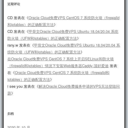
近期评论
CD
发表在《
Oracle Cloud免费VPS CentOS 7 系统防火墙（firewalld
和iptables）的正确配置方法
》
CD
发表在《
甲骨文Oracle Cloud免费VPS Ubuntu 18.04/20.04 系统
防火墙（UFW和iptables）的正确配置方法
》
rany.w
发表在《
甲骨文Oracle Cloud免费VPS Ubuntu 18.04/20.04 系
统防火墙（UFW和iptables）的正确配置方法
》
在Oracle Cloud免费VPS CentOS 7 系统上开启SELinux和防火墙
（firewalld和iptables）情况下安装Web服务器Caddy-顶好爱迪
发表
在《
Oracle Cloud免费VPS CentOS 7 系统防火墙（firewalld和
iptables）的正确配置方法
》
i see you
发表在《
解决Oracle Cloud免费服务申请的VPS无法登陆问
题
》
归档
2020 年 10 月