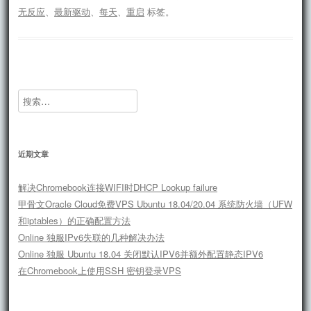
无反应
、
最新驱动
、
每天
、
重启
标签。
搜
索：
近期文章
解决Chromebook连接WIFI时DHCP Lookup failure
甲骨文Oracle Cloud免费VPS Ubuntu 18.04/20.04 系统防火墙（UFW
和iptables）的正确配置方法
Online 独服IPv6失联的几种解决办法
Online 独服 Ubuntu 18.04 关闭默认IPV6并额外配置静态IPV6
在Chromebook上使用SSH 密钥登录VPS