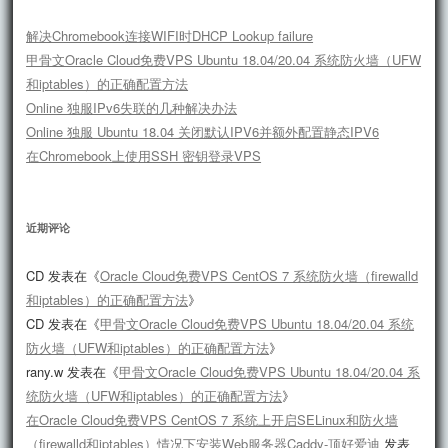
解决Chromebook连接WIFI时DHCP Lookup failure
甲骨文Oracle Cloud免费VPS Ubuntu 18.04/20.04 系统防火墙（UFW
和iptables）的正确配置方法
Online 独服IPv6失联的几种解决办法
Online 独服 Ubuntu 18.04 关闭默认IPV6并额外配置静态IPV6
在Chromebook上使用SSH 密钥登录VPS
近期评论
CD
发表在《
Oracle Cloud免费VPS CentOS 7 系统防火墙（firewalld
和iptables）的正确配置方法
》
CD
发表在《
甲骨文Oracle Cloud免费VPS Ubuntu 18.04/20.04 系统
防火墙（UFW和iptables）的正确配置方法
》
rany.w
发表在《
甲骨文Oracle Cloud免费VPS Ubuntu 18.04/20.04 系
统防火墙（UFW和iptables）的正确配置方法
》
在Oracle Cloud免费VPS CentOS 7 系统上开启SELinux和防火墙
（firewalld和iptables）情况下安装Web服务器Caddy-顶好爱迪
发表