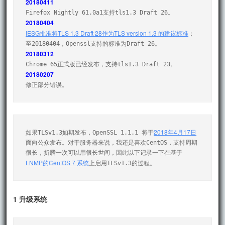
20180411
20180404
IESG批准将TLS 1.3 Draft 28作为TLS version 1.3 的建议标准
；

20180312
20180207
修正部分错误。
2018年4月17日
如果TLSv1.3如期发布，OpenSSL 1.1.1 将于
面向公众发布。对于服务器来说，我还是喜欢CentOS，支持周期
很长，折腾一次可以用很长世间，因此以下记录一下在基于
LNMP的CentOS 7 系统
上启用TLSv1.3的过程。
1 升级系统