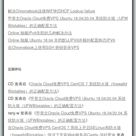
解决Chromebook连接WIFI时DHCP Lookup failure
甲骨文Oracle Cloud免费VPS Ubuntu 18.04/20.04 系统防火墙（UFW
和iptables）的正确配置方法
Online 独服IPv6失联的几种解决办法
Online 独服 Ubuntu 18.04 关闭默认IPV6并额外配置静态IPV6
在Chromebook上使用SSH 密钥登录VPS
近期评论
CD
发表在《
Oracle Cloud免费VPS CentOS 7 系统防火墙（firewalld
和iptables）的正确配置方法
》
CD
发表在《
甲骨文Oracle Cloud免费VPS Ubuntu 18.04/20.04 系统
防火墙（UFW和iptables）的正确配置方法
》
rany.w
发表在《
甲骨文Oracle Cloud免费VPS Ubuntu 18.04/20.04 系
统防火墙（UFW和iptables）的正确配置方法
》
在Oracle Cloud免费VPS CentOS 7 系统上开启SELinux和防火墙
（firewalld和iptables）情况下安装Web服务器Caddy-顶好爱迪
发表