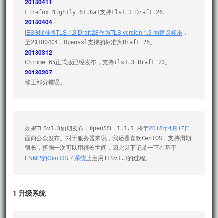
20180411
20180404
IESG批准将TLS 1.3 Draft 28作为TLS version 1.3 的建议标准
；

20180312
20180207
修正部分错误。
2018年4月17日
如果TLSv1.3如期发布，OpenSSL 1.1.1 将于
面向公众发布。对于服务器来说，我还是喜欢CentOS，支持周期
很长，折腾一次可以用很长世间，因此以下记录一下在基于
LNMP的CentOS 7 系统
上启用TLSv1.3的过程。
1 升级系统